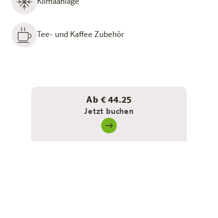
Klimaanlage
Tee- und Kaffee Zubehör
Ab € 44.25
Jetzt buchen
Ideal bei
Städtereisen oder