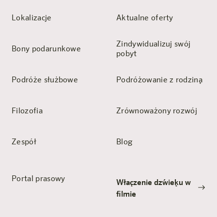
Lokalizacje
Aktualne oferty
Zindywidualizuj swój
Bony podarunkowe
pobyt
Podróże służbowe
Podróżowanie z rodziną
Filozofia
Zrównoważony rozwój
Zespół
Blog
Portal prasowy
Włączenie dźwięku w
filmie