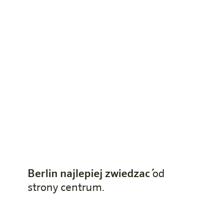
Berlin najlepiej zwiedzać
od
strony centrum.