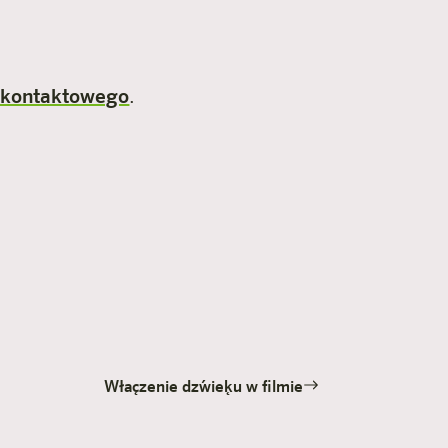
 kontaktowego
.
Włączenie dźwięku w filmie