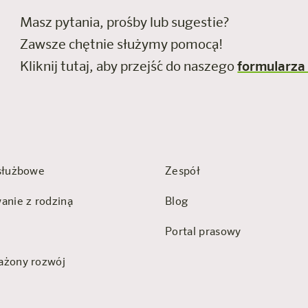
Masz pytania, prośby lub sugestie?
Zawsze chętnie służymy pomocą!
Kliknij tutaj, aby przejść do naszego
formularza
służbowe
Zespół
anie z rodziną
Blog
Portal prasowy
żony rozwój