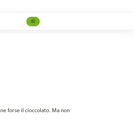
Studio
Carriera
nne forse il cioccolato. Ma non