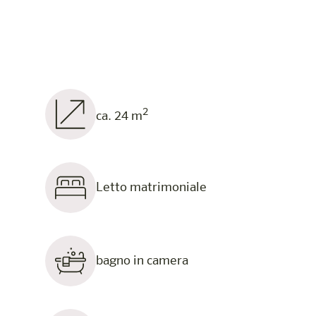
2
ca. 24 m
Letto matrimoniale
bagno in camera