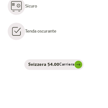
Sicuro
Tenda oscurante
Svizzera 54.00
Carriera