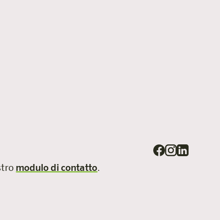
ostro
modulo di contatto
.