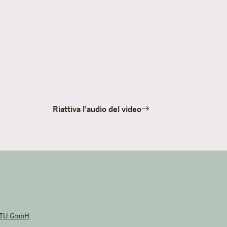
Riattiva l'audio del video
NTU GmbH