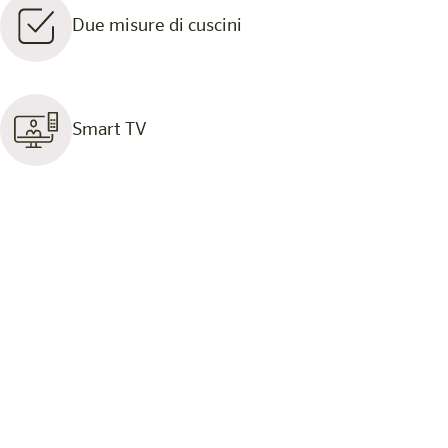
Due misure di cuscini
Smart TV