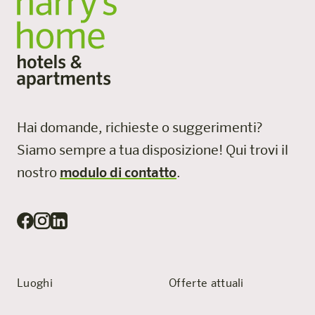
Hai domande, richieste o suggerimenti?
Siamo sempre a tua disposizione!
Qui trovi il
nostro
modulo di contatto
.
Luoghi
Offerte attuali