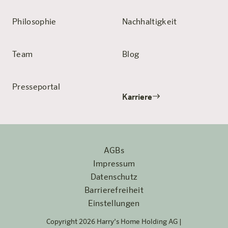
Philosophie
Nachhaltigkeit
Team
Blog
Presseportal
Karriere
AGBs
Impressum
Datenschutz
Barrierefreiheit
Einstellungen
Copyright 2026 Harry’s Home Holding AG |