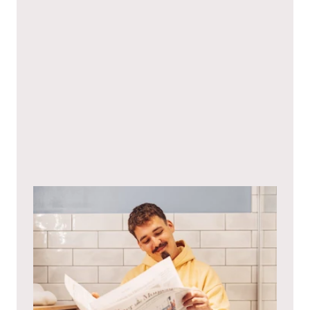
Ich stimme hiermit den
Datenschutzbestimmungen
zu.*